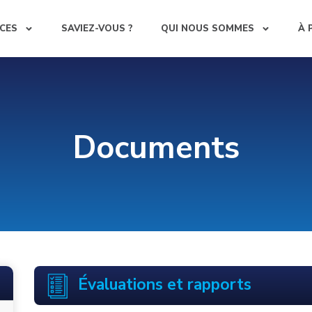
CES
SAVIEZ-VOUS ?
QUI NOUS SOMMES
À 
Documents
Évaluations et rapports