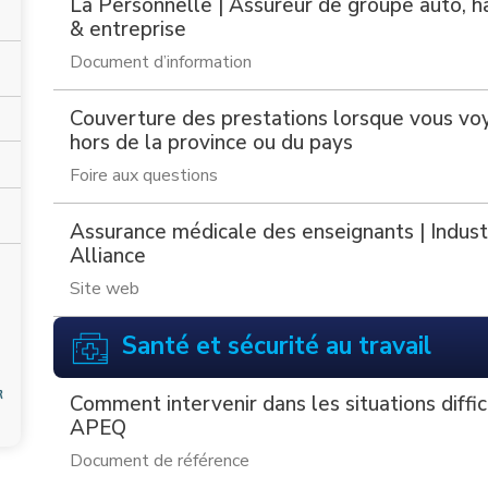
La Personnelle | Assureur de groupe auto, ha
& entreprise
Document d’information
Couverture des prestations lorsque vous vo
hors de la province ou du pays
Foire aux questions
Assurance médicale des enseignants | Indust
Alliance
Site web
Santé et sécurité au travail
Comment intervenir dans les situations diffici
APEQ
Document de référence