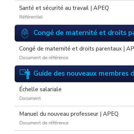
Santé et sécurité au travail | APEQ
Référentiel
Congé de maternité et droits p
Congé de maternité et droits parentaux | A
Document de référence
Guide des nouveaux membres 
Échelle salariale
Document
Manuel du nouveau professeur | APEQ
Document de référence