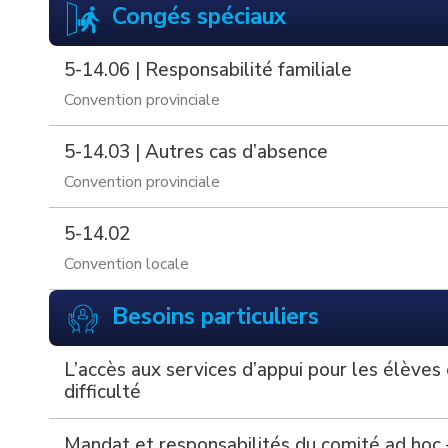
Congés spéciaux
5-14.06 | Responsabilité familiale
Convention provinciale
5-14.03 | Autres cas d’absence
Convention provinciale
5-14.02
Convention locale
Besoins particuliers
L’accès aux services d’appui pour les élèves
difficulté
Mandat et responsabilités du comité ad hoc 