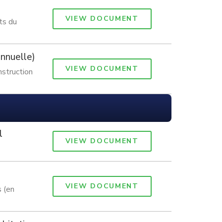
VIEW DOCUMENT
ts du
annuelle)
VIEW DOCUMENT
nstruction
l
VIEW DOCUMENT
VIEW DOCUMENT
s (en