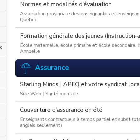
Normes et modalités d’évaluation
Association provinciale des enseignantes et enseignan
Québec
Formation générale des jeunes (Instruction-
École maternelle, école primaire et école secondaire. I
x
Annuelle
Assurance
Starling Minds | APEQ et votre syndicat loca
Site Web | Santé mentale
Couverture d’assurance en été
Enseignants contractuels à temps partiel et substitut
anglais seulement)