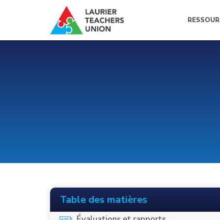
RESSOUR
Table des matières
Évaluations et rapports