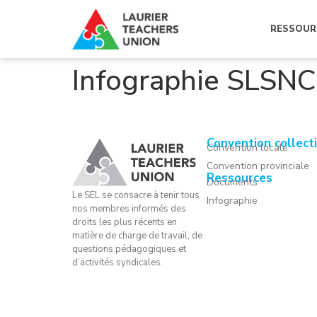
RESSOUR
Infographie SLSNC
Convention collect
Convention locale
Convention provinciale
Ressources
Documents
Le SEL se consacre à tenir tous
Infographie
nos membres informés des
droits les plus récents en
matière de charge de travail, de
questions pédagogiques et
d’activités syndicales.