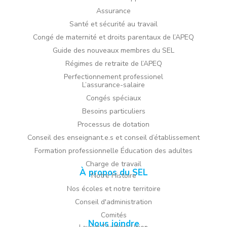
Assurance
Santé et sécurité au travail
Congé de maternité et droits parentaux de l’APEQ
Guide des nouveaux membres du SEL
Régimes de retraite de l’APEQ
Perfectionnement professionel
L’assurance-salaire
Congés spéciaux
Besoins particuliers
Processus de dotation
Conseil des enseignant.e.s et conseil d’établissement
Formation professionnelle Éducation des adultes
Charge de travail
À propos du SEL
Notre Histoire
Nos écoles et notre territoire
Conseil d'administration
Comités
Nous joindre