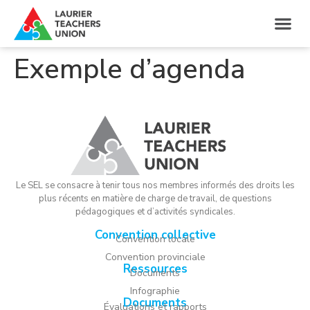
Exemple d’agenda
Le SEL se consacre à tenir tous nos membres informés des droits les
plus récents en matière de charge de travail, de questions
pédagogiques et d’activités syndicales.
Convention collective
Convention locale
Convention provinciale
Ressources
Documents
Infographie
Documents
Évaluations et rapports