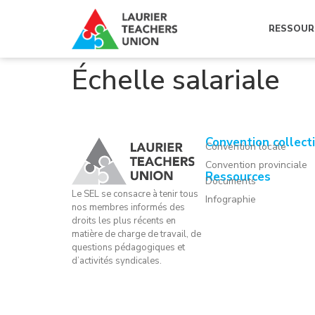
RESSOUR
Échelle salariale
Convention collect
Convention locale
Convention provinciale
Ressources
Documents
Le SEL se consacre à tenir tous
Infographie
nos membres informés des
droits les plus récents en
matière de charge de travail, de
questions pédagogiques et
d’activités syndicales.