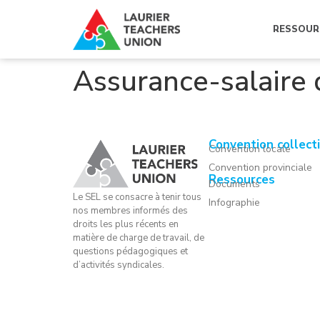
RESSOUR
Assurance-salaire 
Convention collect
Convention locale
Convention provinciale
Ressources
Documents
Le SEL se consacre à tenir tous
Infographie
nos membres informés des
droits les plus récents en
matière de charge de travail, de
questions pédagogiques et
d’activités syndicales.