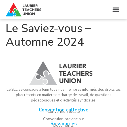
Le Saviez-vous –
Automne 2024
Le SEL se consacre à tenir tous nos membres informés des droits les
plus récents en matière de charge de travail, de questions
pédagogiques et d’activités syndicales.
Convention collective
Convention locale
Convention provinciale
Ressources
Documents